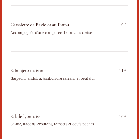
Cassolette de Ravioles au Pistou
10 €
Accompagnée d'une compotée de tomates cerise
Salmojero maison
11 €
Gaspacho andalou, jambon cru serrano et oeuf dur
Salade lyonnaise
10 €
Salade, lardons, croûtons, tomates et oeufs pochés