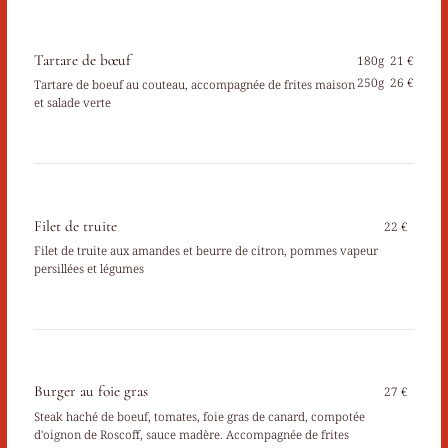
Tartare de bœuf
180g
21 €
250g
26 €
Tartare de boeuf au couteau, accompagnée de frites maison
et salade verte
Filet de truite
22 €
Filet de truite aux amandes et beurre de citron, pommes vapeur
persillées et légumes
Burger au foie gras
27 €
Steak haché de boeuf, tomates, foie gras de canard, compotée
d'oignon de Roscoff, sauce madère. Accompagnée de frites