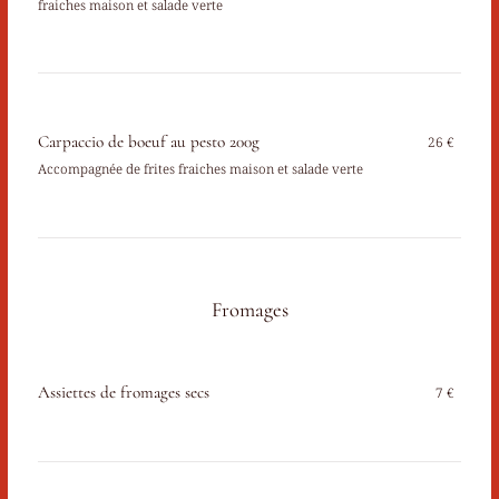
fraiches maison et salade verte
Carpaccio de boeuf au pesto 200g
26 €
Accompagnée de frites fraiches maison et salade verte
Fromages
Assiettes de fromages secs
7 €