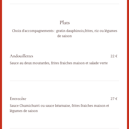
Plats
Choix d'accompagnements : gratin dauphinois,frites, riz ou légumes
de saison
Andouillettes
22 €
Sauce au deux moutardes, frites fraiches maison et salade verte
Entrecôte
27 €
Sauce Chumichurri ou sauce béarnaise, frites fraiches maison et
légumes de saison